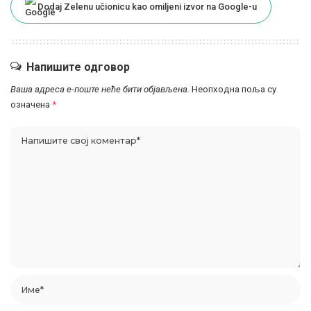
Dodaj Zelenu učionicu kao omiljeni izvor na Google-u
Напишите одговор
Ваша адреса е-поште неће бити објављена.
Неопходна поља су
означена
*