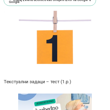
Текстуални задаци – тест (1.р.)