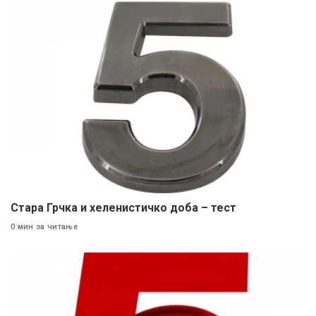
Стара Грчка и хеленистичко доба – тест
0 мин за читање