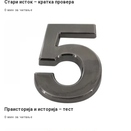
Стари исток – кратка провера
0 мин за читање
Праисторија и историја – тест
0 мин за читање