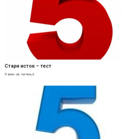
Стари исток – тест
0 мин за читање