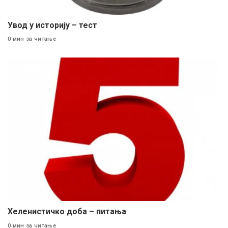
Увод у историју – тест
0 мин за читање
Хеленистичко доба – питања
0 мин за читање