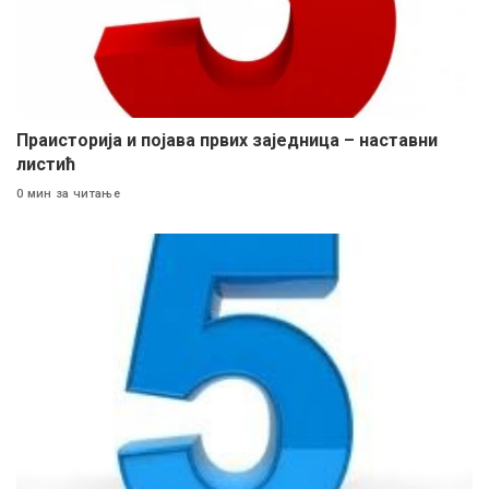
Праисторија и појава првих заједница – наставни
листић
0 мин за читање