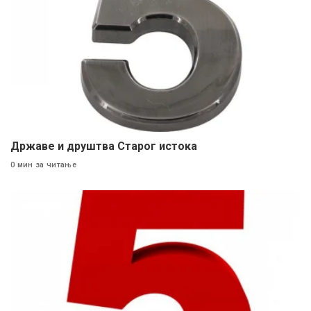
Државе и друштва Старог истока
0 мин за читање