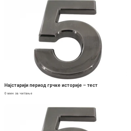
Најстарији период грчке историје – тест
0 мин за читање