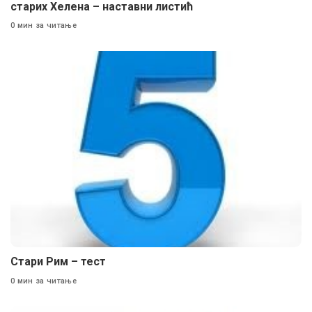
старих Хелена – наставни листић
0 мин за читање
Стари Рим – тест
0 мин за читање