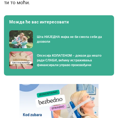
ти то моћи.
Можда ће вас интересовати
Шта НИЈЕДНА мајка не би смела себи да
дозволи
Опсесија КОЛАГЕНОМ – докази да нешто
ради СЛАБИ, већину истраживања
финансирали управо произвођачи