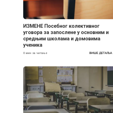
ИЗМЕНЕ Посебног колективног
уговора за запослене у основним и
средњим школама и домовима
ученика
ВИШЕ ДЕТАЉА
0 мин за читање