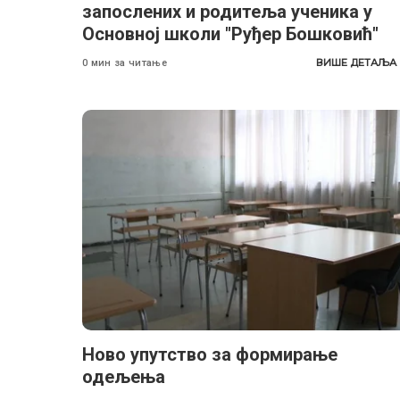
запослених и родитеља ученика у
Основној школи "Руђер Бошковић"
ВИШЕ ДЕТАЉА
0 мин за читање
Ново упутство за формирање
одељења