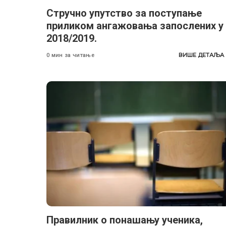
Стручно упутство за поступање
приликом ангажовања запослених у
2018/2019.
ВИШЕ ДЕТАЉА
0 мин за читање
Правилник о понашању ученика,