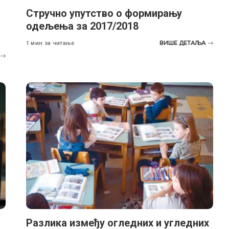
Стручно упутство о формирању
одељења за 2017/2018
ВИШЕ ДЕТАЉА
1 мин за читање
Разлика између огледних и угледних