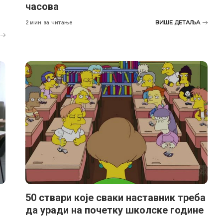
часова
ВИШЕ ДЕТАЉА
2 мин за читање
50 ствари којe сваки наставник треба
да уради на почетку школске године