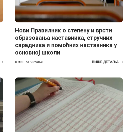
Нови Правилник о степену и врсти
образовања наставника, стручних
сарадника и помоћних наставника у
основној школи
ВИШЕ ДЕТАЉА
0 мин за читање