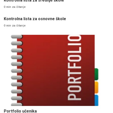
Kontrolna lista za srednje škole
0 min za čitanje
Kontrolna lista za osnovne škole
0 min za čitanje
Portfolio učenika