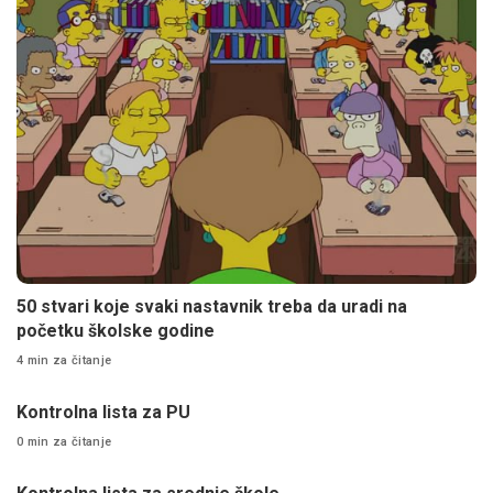
50 stvari koje svaki nastavnik treba da uradi na
početku školske godine
4 min za čitanje
Kontrolna lista za PU
0 min za čitanje