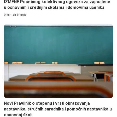
IZMENE Posebnog kolektivnog ugovora za zaposlene
u osnovnim i srednjim školama i domovima učenika
0 min za čitanje
Novi Pravilnik o stepenu i vrsti obrazovanja
nastavnika, stručnih saradnika i pomoćnih nastavnika u
osnovnoj školi