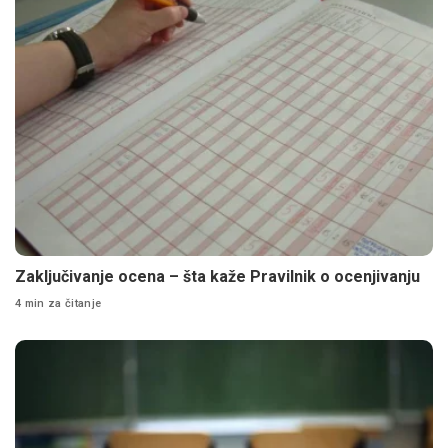
Zaključivanje ocena – šta kaže Pravilnik o ocenjivanju
4 min za čitanje