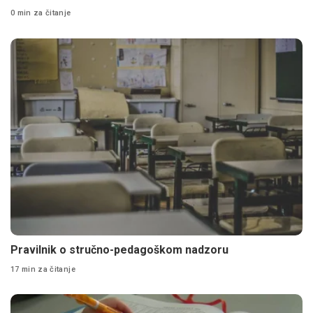
0 min za čitanje
Pravilnik o stručno-pedagoškom nadzoru
17 min za čitanje