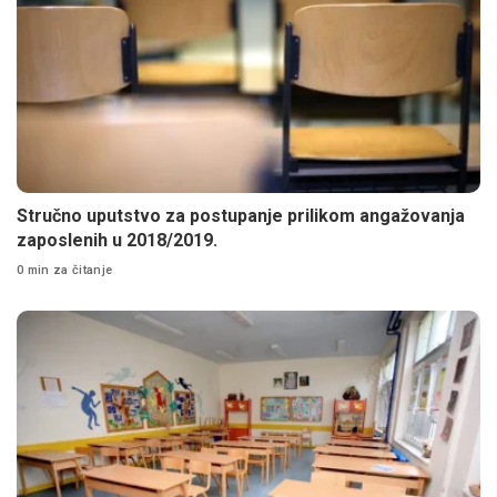
Stručno uputstvo za postupanje prilikom angažovanja
zaposlenih u 2018/2019.
0 min za čitanje