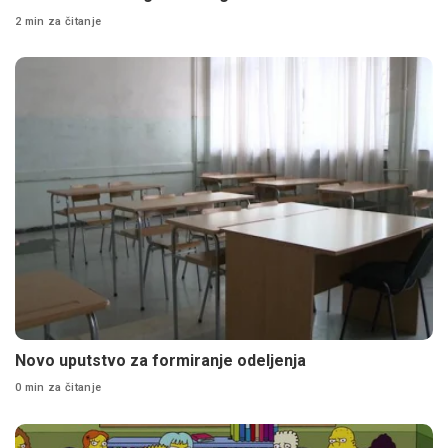
2 min za čitanje
Novo uputstvo za formiranje odeljenja
0 min za čitanje