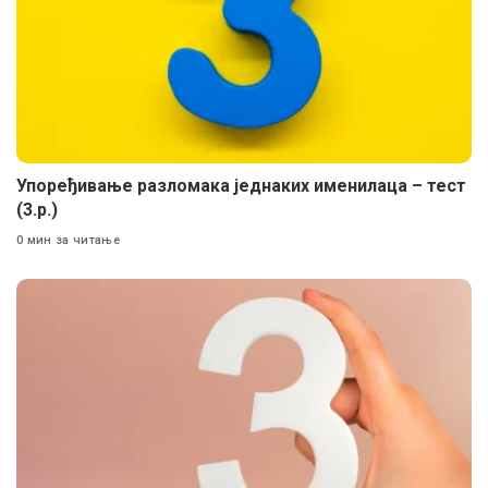
Упоређивање разломака једнаких именилаца – тест
(3.р.)
0 мин за читање