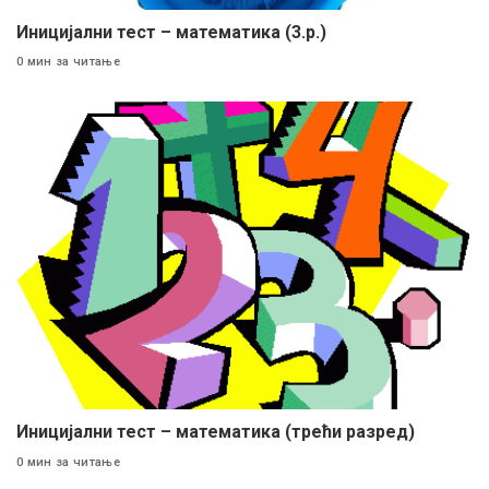
Иницијални тест – математика (3.р.)
0 мин за читање
Иницијални тест – математика (трећи разред)
0 мин за читање