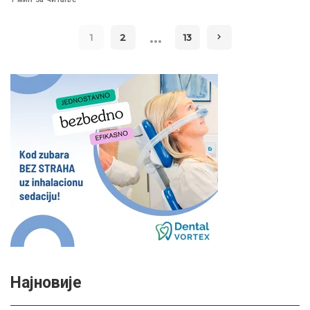
…
1
2
13
Најновије