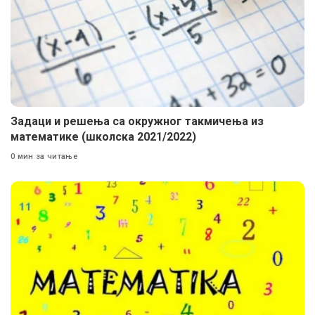
Задаци и решења са окружног такмичења из
математике (школска 2021/2022)
0 мин за читање