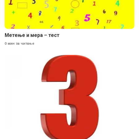
Метење и мера – тест
0 мин за читање