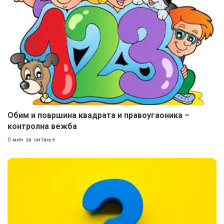
Oбим и површина квадрата и правоугаоника –
контролна вежба
0 мин за читање