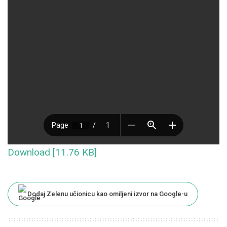
Download [11.76 KB]
Dodaj Zelenu učionicu kao omiljeni izvor na Google-u