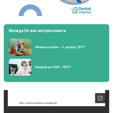
Можда ће вас интересовати
Мерење и мере – 3. разред, ТЕСТ
Бројеви до 1000 – ТЕСТ