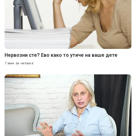
Нервозни сте? Ево како то утиче на ваше дете
7 мин за читање