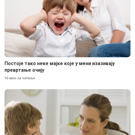
Постоје тако неке мајке које у мени изазивају
превртање очију
10 мин за читање