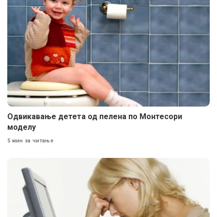
Одвикавање детета од пелена по Монтесори
моделу
5 мин за читање