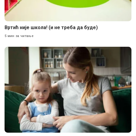
Вртић није школа! (и не треба да буде)
5 мин за читање