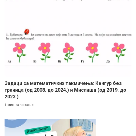
Задаци са математичких такмичења: Кенгур без
граница (од 2008. до 2024.) и Мислиша (од 2019. до
2023.)
1 мин за читање