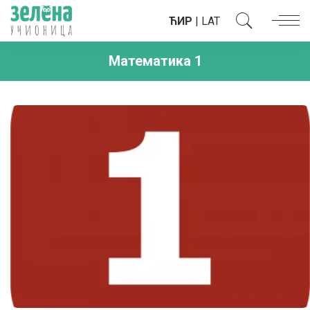
ЋИР
|
LAT
Математика 1