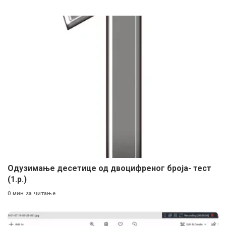
Одузимање десетице од двоцифреног броја- тест
(1.р.)
0 мин за читање