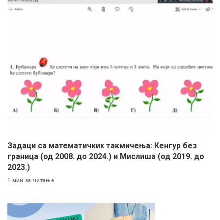
Задаци са математичких такмичења: Кенгур без
граница (од 2008. до 2024.) и Мислиша (од 2019. до
2023.)
1 мин за читање