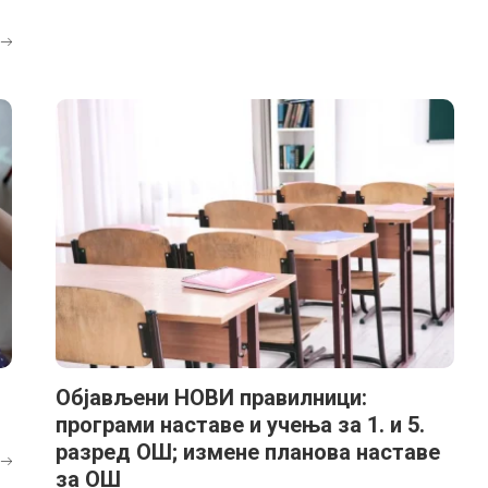
Објављени НОВИ правилници:
програми наставе и учења за 1. и 5.
разред ОШ; измене планова наставе
за ОШ