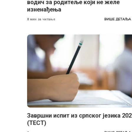
водич за родитеље који не желе
изненађења
ВИШЕ ДЕТАЉА
8 мин за читање
Завршни испит из српског језика 202
(ТЕСТ)