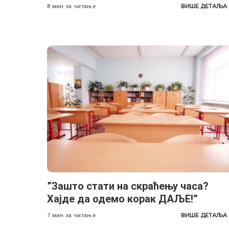
ВИШЕ ДЕТАЉА
8 мин за читање
”Зашто стати на скраћењу часа?
Хајде да одемо корак ДАЉЕ!”
ВИШЕ ДЕТАЉА
7 мин за читање