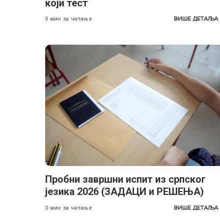
који тест
ВИШЕ ДЕТАЉА
3 мин за читање
Пробни завршни испит из српског
језика 2026 (ЗАДАЦИ и РЕШЕЊА)
ВИШЕ ДЕТАЉА
0 мин за читање