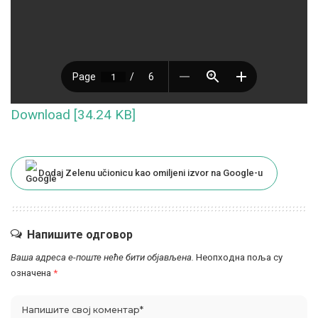
Download [34.24 KB]
Dodaj Zelenu učionicu kao omiljeni izvor na Google-u
Напишите одговор
Ваша адреса е-поште неће бити објављена.
Неопходна поља су
означена
*