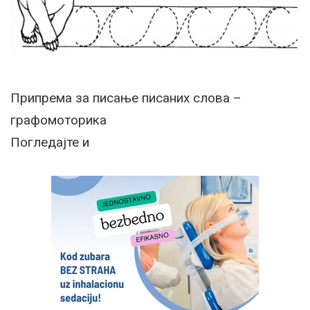
Припрема за писање писаних слова –
графомоторика
Погледајте и