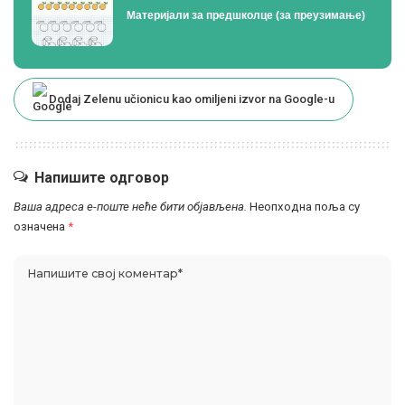
Материјали за предшколце (за преузимање)
Dodaj Zelenu učionicu kao omiljeni izvor na Google-u
Напишите одговор
Ваша адреса е-поште неће бити објављена.
Неопходна поља су
означена
*