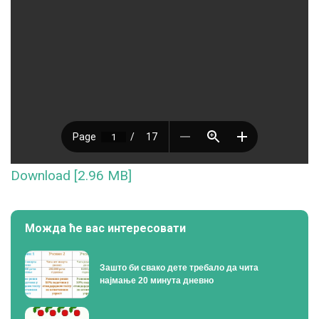
Download [2.96 MB]
Можда ће вас интересовати
Зашто би свако дете требало да чита
најмање 20 минута дневно