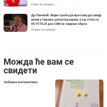
3 мин за читање
Др Пановић: Мајке треба да престану да сипају
храну у тањире целој породици, а од стола се
НЕ УСТАЈЕ док СВИ не заврше оброк
10 мин за читање
Можда ће вам се
свидети
Забавна математика