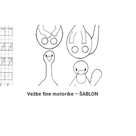
Vežbe fine motorike – ŠABLON