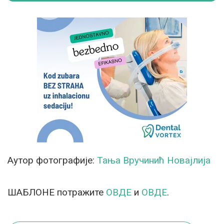
Аутор фотографије:
Тања Вручинић Новајлија
ШАБЛОНЕ потражите
ОВДЕ
и
ОВДЕ
.