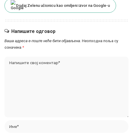
Dodaj Zelenu učionicu kao omiljeni izvor na Google-u
Напишите одговор
Ваша адреса е-поште неће бити објављена.
Неопходна поља су
означена
*