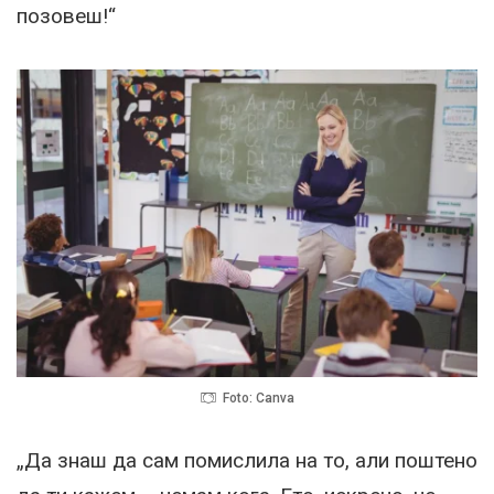
позовеш!“
Foto: Canva
„Да знаш да сам помислила на то, али поштено