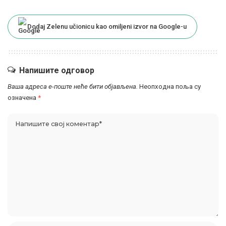
Dodaj Zelenu učionicu kao omiljeni izvor na Google-u
Напишите одговор
Ваша адреса е-поште неће бити објављена.
Неопходна поља су
означена
*