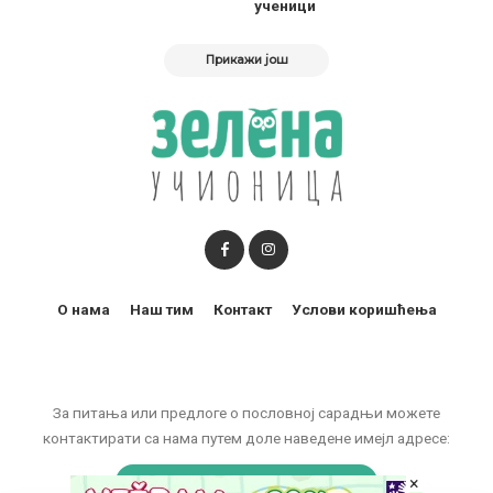
ученици
Прикажи још
О нама
Наш тим
Контакт
Услови коришћења
За питања или предлоге о пословној сарадњи можете
контактирати са нама путем доле наведене имејл адресе:
×
marketing@zelenaucionica.com