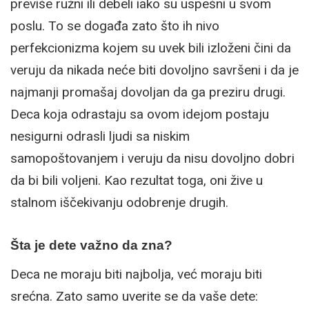
previše ružni ili debeli iako su uspešni u svom
poslu. To se događa zato što ih nivo
perfekcionizma kojem su uvek bili izloženi čini da
veruju da nikada neće biti dovoljno savršeni i da je
najmanji promašaj dovoljan da ga preziru drugi.
Deca koja odrastaju sa ovom idejom postaju
nesigurni odrasli ljudi sa niskim
samopoštovanjem i veruju da nisu dovoljno dobri
da bi bili voljeni. Kao rezultat toga, oni žive u
stalnom iščekivanju odobrenje drugih.
Šta je dete važno da zna?
Deca ne moraju biti najbolja, već moraju biti
srećna. Zato samo uverite se da vaše dete: