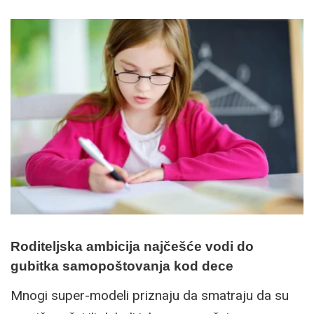
Roditeljska ambicija najčešće vodi do
gubitka samopoštovanja kod dece
Mnogi super-modeli priznaju da smatraju da su