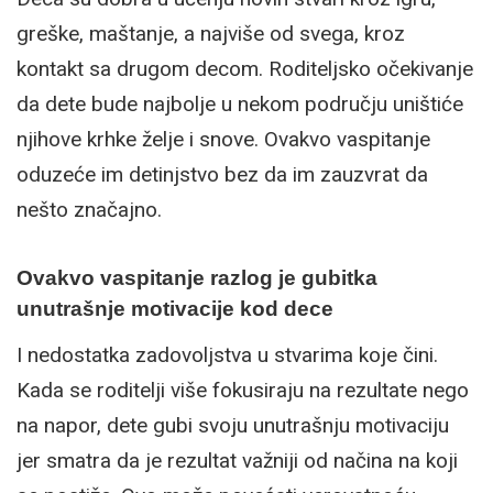
greške, maštanje, a najviše od svega, kroz
kontakt sa drugom decom. Roditeljsko očekivanje
da dete bude najbolje u nekom području uništiće
njihove krhke želje i snove. Ovakvo vaspitanje
oduzeće im detinjstvo bez da im zauzvrat da
nešto značajno.
Ovakvo vaspitanje razlog je gubitka
unutrašnje motivacije kod dece
I nedostatka zadovoljstva u stvarima koje čini.
Kada se roditelji više fokusiraju na rezultate nego
na napor, dete gubi svoju unutrašnju motivaciju
jer smatra da je rezultat važniji od načina na koji