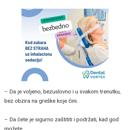
– Da je voljeno, bezuslovno i u svakom trenutku,
bez obzira na greške koje čini.
– Da ćete je sigurno zaštititi i podržati, kad god
možete.