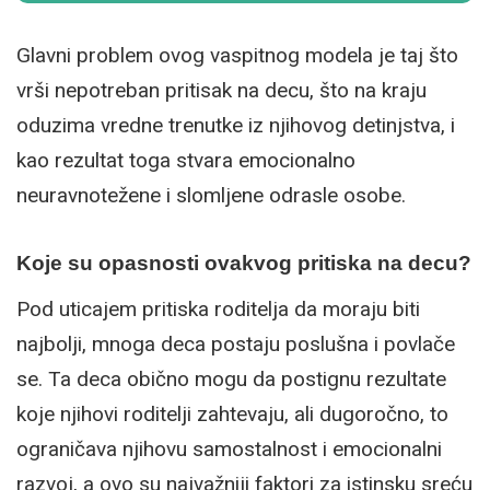
Glavni problem ovog vaspitnog modela je taj što
vrši nepotreban pritisak na decu, što na kraju
oduzima vredne trenutke iz njihovog detinjstva, i
kao rezultat toga stvara emocionalno
neuravnotežene i slomljene odrasle osobe.
Koje su opasnosti ovakvog pritiska na decu?
Pod uticajem pritiska roditelja da moraju biti
najbolji, mnoga deca postaju poslušna i povlače
se. Ta deca obično mogu da postignu rezultate
koje njihovi roditelji zahtevaju, ali dugoročno, to
ograničava njihovu samostalnost i emocionalni
razvoj, a ovo su najvažniji faktori za istinsku sreću