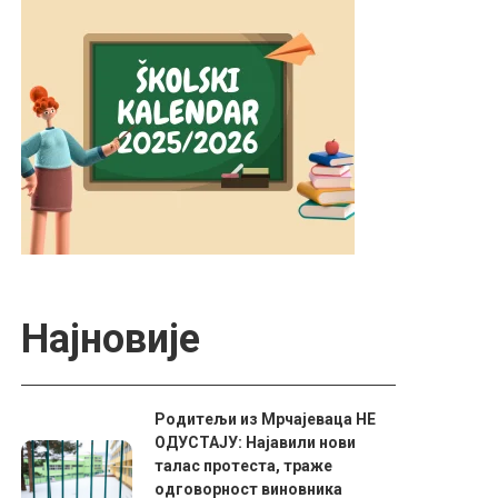
Најновије
Родитељи из Мрчајеваца НЕ
ОДУСТАЈУ: Најавили нови
талас протеста, траже
одговорност виновника