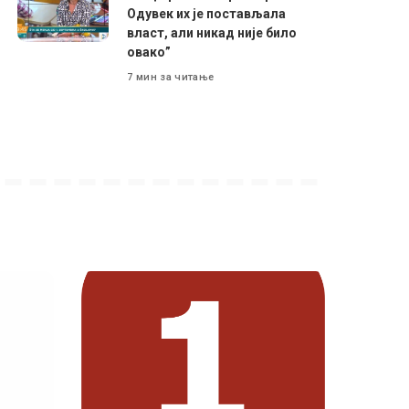
Одувек их је постављала
власт, али никад није било
овако”
7 мин за читање