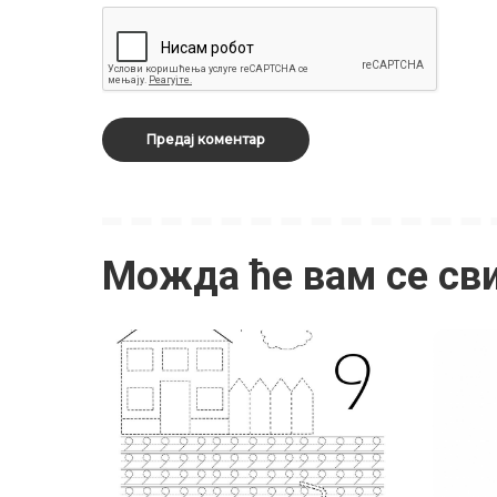
Можда ће вам се св