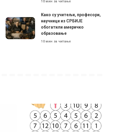
10 мин за читање
Како су учитељи, професори,
научници из СРБИЈЕ
обогатили америчко
образовање
10 мин за читање