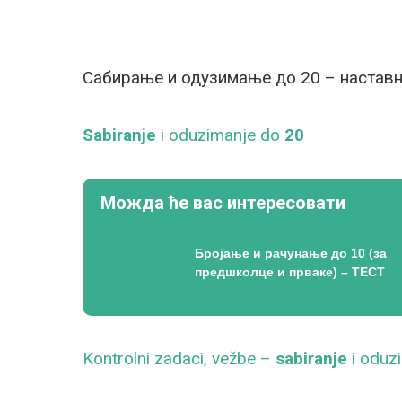
Сабирање и одузимање до 20 – наставн
Sabiranje
i oduzimanje do
20
Можда ће вас интересовати
Бројање и рачунање до 10 (за
предшколце и прваке) – ТЕСТ
Kontrolni zadaci, vežbe –
sabiranje
i oduz