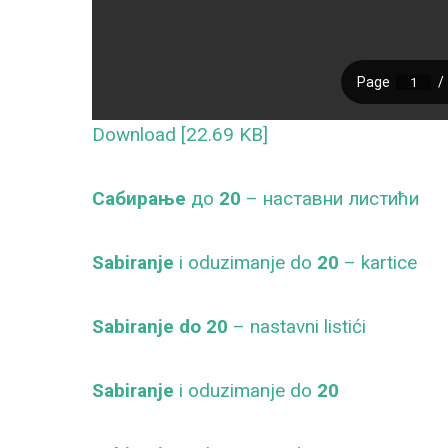
Download [22.69 KB]
Сабирање
до
20
– наставни листићи
Sabiranje
i oduzimanje do
20
– kartice
Sabiranje do 20
– nastavni listići
Sabiranje
i oduzimanje do
20