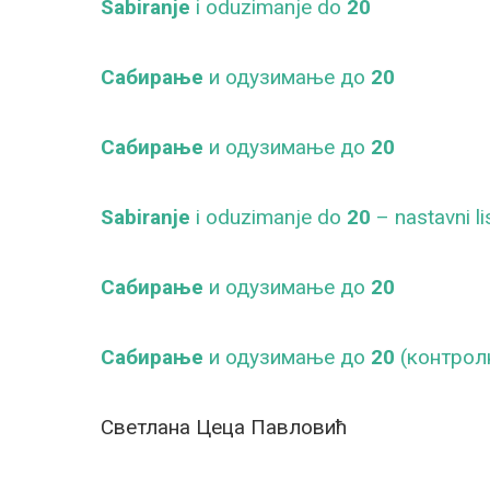
Sabiranje
i oduzimanje do
20
Сабирање
и одузимање до
20
Сабирање
и одузимање до
20
Sabiranje
i oduzimanje do
20
– nastavni li
Сабирање
и одузимање до
20
Сабирање
и одузимање до
20
(контрол
Светлана Цеца Павловић