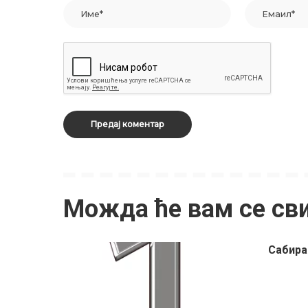
Можда ће вам се св
Сабира