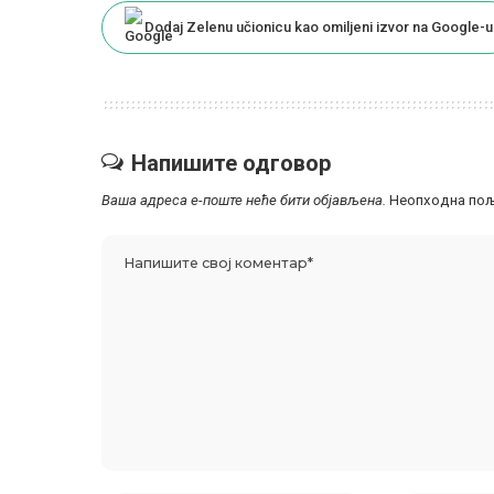
Dodaj Zelenu učionicu kao omiljeni izvor na Google-u
Напишите одговор
Ваша адреса е-поште неће бити објављена.
Неопходна пољ