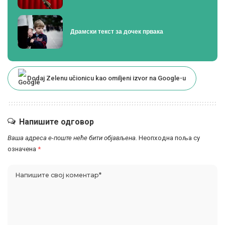
Драмски текст за дочек првака
Dodaj Zelenu učionicu kao omiljeni izvor na Google-u
Напишите одговор
Ваша адреса е-поште неће бити објављена.
Неопходна поља су
означена
*