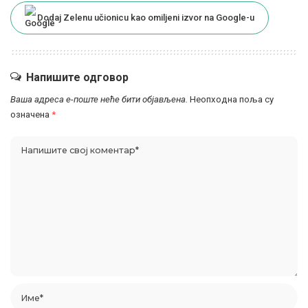
Dodaj Zelenu učionicu kao omiljeni izvor na Google-u
Напишите одговор
Ваша адреса е-поште неће бити објављена.
Неопходна поља су
означена
*