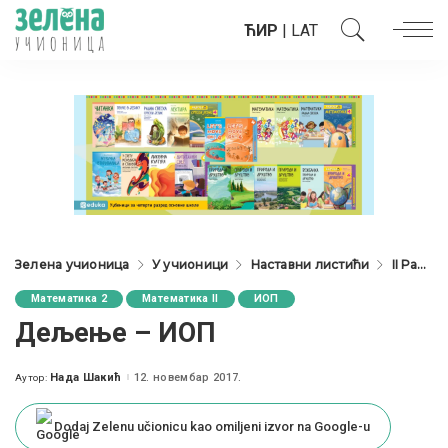
ЋИР
|
LAT
Зелена учионица
У учионици
Наставни листићи
II Разред
Математика 2
Математика II
ИОП
Дељење – ИОП
Нада Шакић
12. новембар 2017.
Аутор:
Posted
by
Dodaj Zelenu učionicu kao omiljeni izvor na Google-u