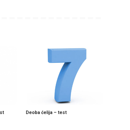
st
Deoba ćelija – test