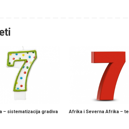
eti
ja – sistematizacija gradiva
Afrika i Severna Afrika – te