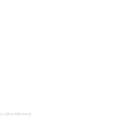
usic (@mobilizovan)