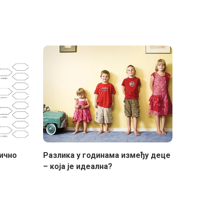
ично
Разлика у годинама између деце
– која је идеална?