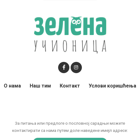
О нама
Наш тим
Контакт
Услови коришћења
За питања или предлоге о пословној сарадњи можете
контактирати са нама путем доле наведене имејл адресе: