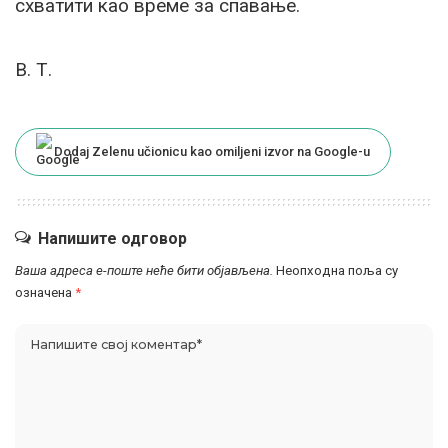
схватити као време за спавање.
В. Т.
Dodaj Zelenu učionicu kao omiljeni izvor na Google-u
Напишите одговор
Ваша адреса е-поште неће бити објављена.
Неопходна поља су
означена
*