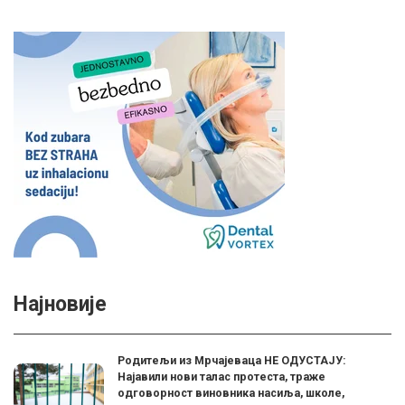
Најновије
Родитељи из Мрчајеваца НЕ ОДУСТАЈУ:
Најавили нови талас протеста, траже
одговорност виновника насиља, школе,