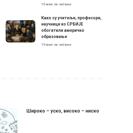
10 мин за читање
Како су учитељи, професори,
научници из СРБИЈЕ
обогатили америчко
образовање
10 мин за читање
Широко – уско, високо – ниско