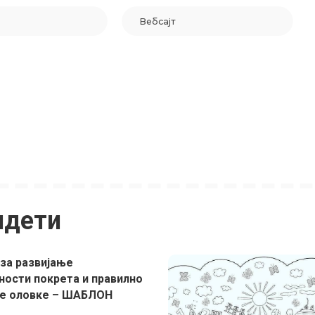
идети
за развијање
ности покрета и правилно
е оловке – ШАБЛОН