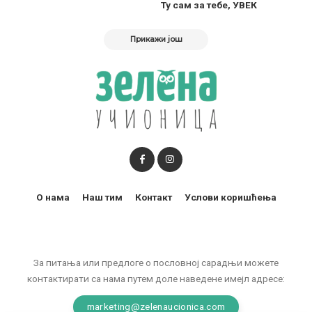
Ту сам за тебе, УВЕК
Прикажи још
О нама
Наш тим
Контакт
Услови коришћења
За питања или предлоге о пословној сарадњи можете
контактирати са нама путем доле наведене имејл адресе:
marketing@zelenaucionica.com