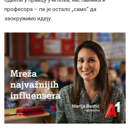
професора – па је остало „само“ да
заокружимо идеју.