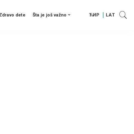
Zdravo dete
Šta je još važno