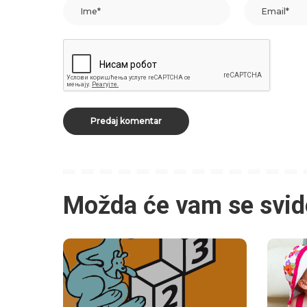
Možda će vam se svid