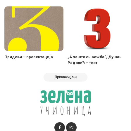
Придеви – презентација
„А зашто он вежба“, Душан
Радовић – тест
Прикажи још