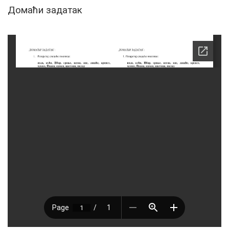
Домаћи задатак