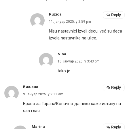
Ružica
Reply
11. јануар 2025. у 2:59 pm
Nisu nastavnici izveli decu, već su deca
izvela nastavnike na ulice.
Nina
13. јануар 2025. у 3:43 pm
tako je
Биљана
Reply
9. јануар 2025. у 2:11 am
Браво за Горана!Коначно да неко каже истину на
сав глас
Marina
Reply