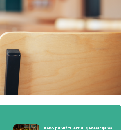
Kako približiti lektiru generacijama