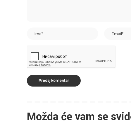
Možda će vam se svid