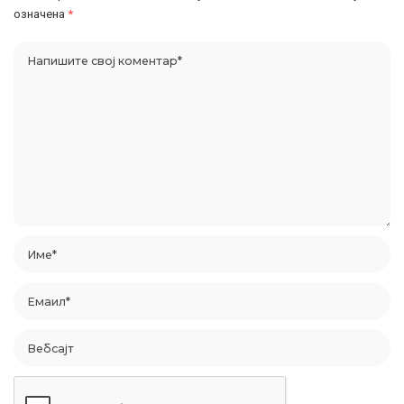
означена
*