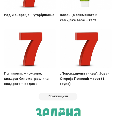
Рад и енергија – утврђивање
Валенца елемената и
хемијске везе – тест
Полиноми, множење,
„Покондирена тиква“, Јован
квадрат бинома, разлика
Стерија Поповић – тест (1.
квадрата – задаци
група)
Прикажи још