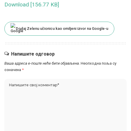
Download [156.77 KB]
Dodaj Zelenu učionicu kao omiljeni izvor na Google-u
Напишите одговор
Ваша адреса е-поште неће бити објављена.
Неопходна поља су
означена
*