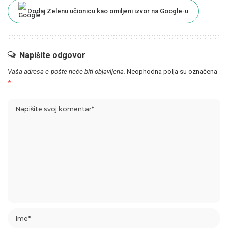
Dodaj Zelenu učionicu kao omiljeni izvor na Google-u
Napišite odgovor
Vaša adresa e-pošte neće biti objavljena.
Neophodna polja su označena
*