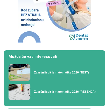
Možda će vas interesovati
Završni ispit iz matematike 2026 (TEST)
Završni ispit iz matematike 2026 (REŠENJA)