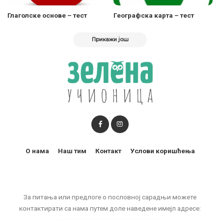
Глаголске основе – тест
Географска карта – тест
Прикажи још
О нама
Наш тим
Контакт
Услови коришћења
За питања или предлоге о пословној сарадњи можете
контактирати са нама путем доле наведене имејл адресе: