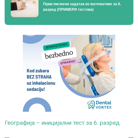
Први писмени задатак из математике за 6.
разред (ПРИМЕРИ тестова)
Географија – иницијални тест за 6. разред