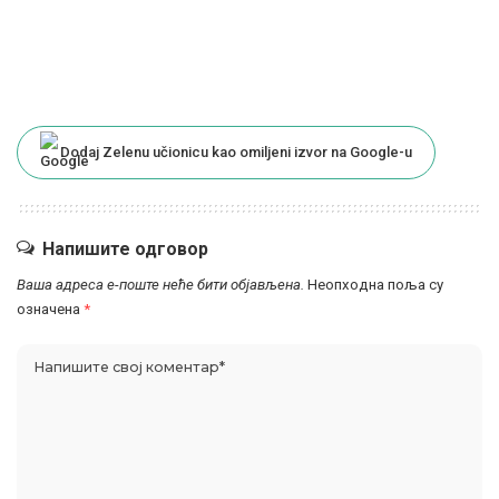
Dodaj Zelenu učionicu kao omiljeni izvor na Google-u
Напишите одговор
Ваша адреса е-поште неће бити објављена.
Неопходна поља су
означена
*