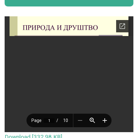
Download [332.98 KB]