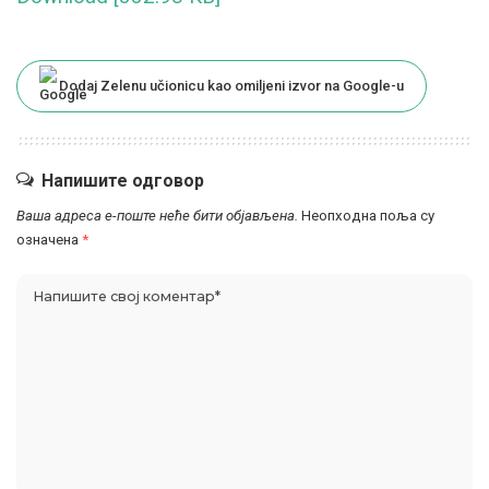
Dodaj Zelenu učionicu kao omiljeni izvor na Google-u
Напишите одговор
Ваша адреса е-поште неће бити објављена.
Неопходна поља су
означена
*