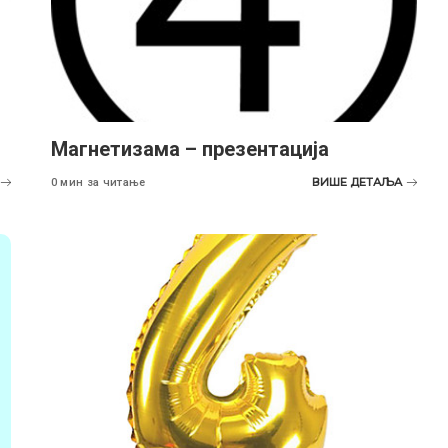
Магнетизама – презентација
ВИШЕ ДЕТАЉА
0 мин за читање