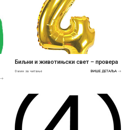
Биљни и животињски свет – провера
ВИШЕ ДЕТАЉА
0 мин за читање