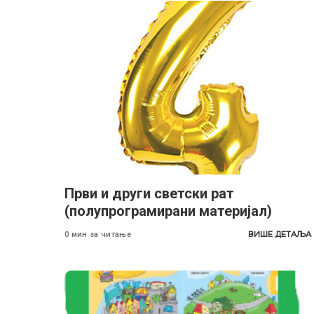
Први и други светски рат
(полупрограмирани материјал)
ВИШЕ ДЕТАЉА
0 мин за читање