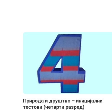
Природа и друштво – иницијални
тестови (четврти разред)