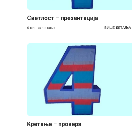
Светлост – презентација
ВИШЕ ДЕТАЉА
0 мин за читање
Kретање – провера