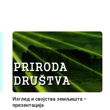
Изглед и својства земљишта –
презентација