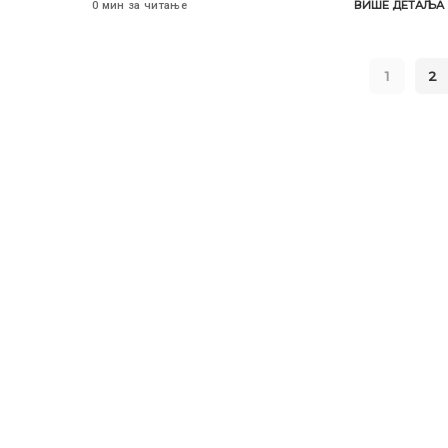
ВИШЕ ДЕТАЉА
0 мин за читање
1
2