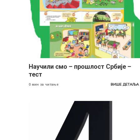
Научили смо – прошлост Србије –
тест
ВИШЕ ДЕТАЉА
0 мин за читање