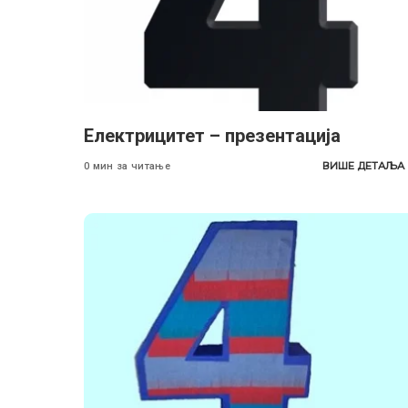
Eлектрицитет – презентација
ВИШЕ ДЕТАЉА
0 мин за читање