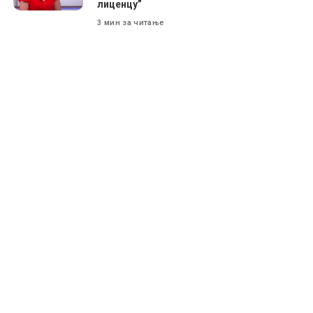
лиценцу”
3 мин за читање