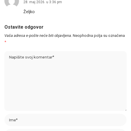
28. maj 2026. u 3:36 pm
Željko
Ostavite odgovor
Vaša adresa e-pošte neće biti objavljena.
Neophodna polja su označena
*