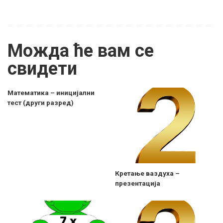
Можда ће вам се
свидети
Математика – иницијални
тест (други разред)
Кретање ваздуха –
презентација