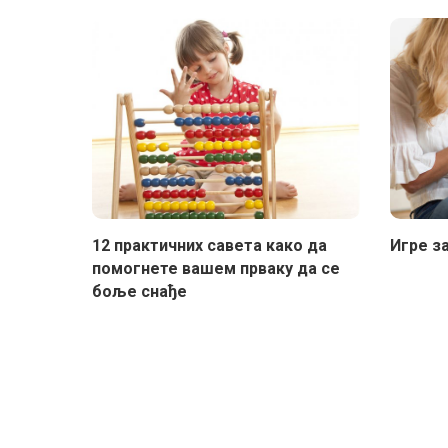
12 практичних савета како да
Игре за
помогнете вашем прваку да се
боље снађе