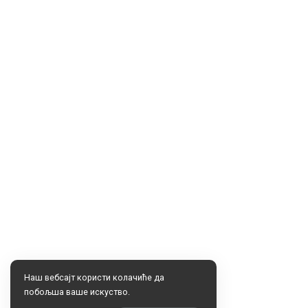
Наш вебсајт користи колачиће да
побољша ваше искуство.