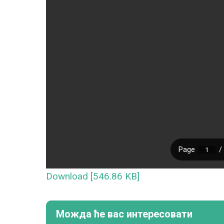
Download [546.86 KB]
Можда ће вас интересовати