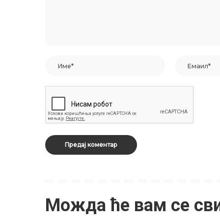
Можда ће вам се св