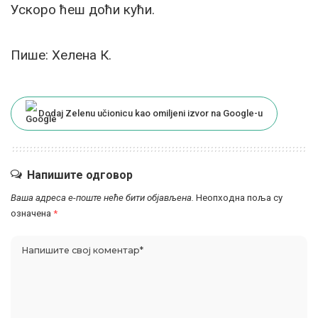
Ускоро ћеш доћи кући.
Пише: Хелена К.
Dodaj Zelenu učionicu kao omiljeni izvor na Google-u
Напишите одговор
Ваша адреса е-поште неће бити објављена.
Неопходна поља су
означена
*