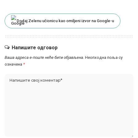
Dodaj Zelenu učionicu kao omiljeni izvor na Google-u
Напишите одговор
Ваша адреса е-поште неће бити објављена.
Неопходна поља су
означена
*