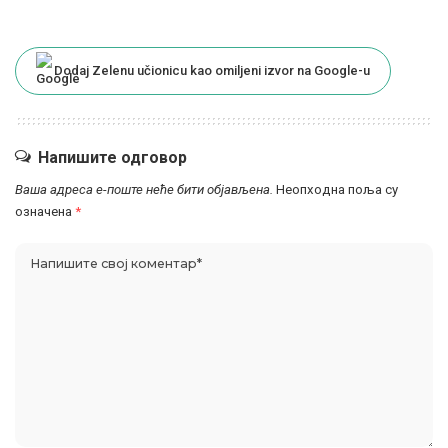
Dodaj Zelenu učionicu kao omiljeni izvor na Google-u
Напишите одговор
Ваша адреса е-поште неће бити објављена.
Неопходна поља су
означена
*