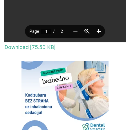
Download [75.50 KB]