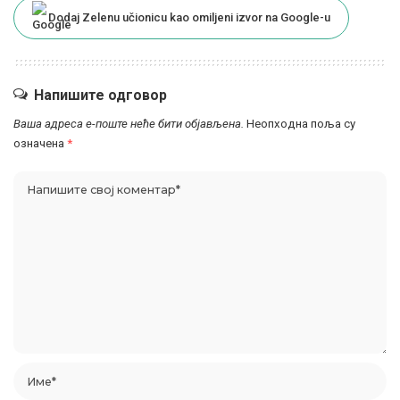
Dodaj Zelenu učionicu kao omiljeni izvor na Google-u
Напишите одговор
Ваша адреса е-поште неће бити објављена.
Неопходна поља су
означена
*