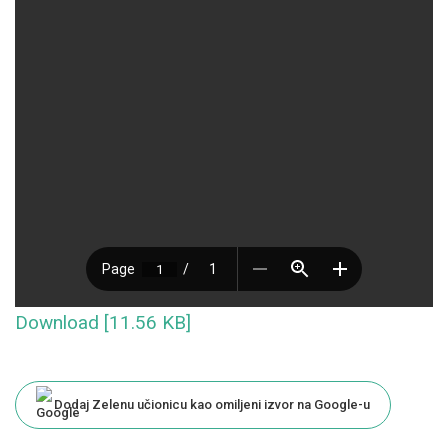
Download [11.56 KB]
Dodaj Zelenu učionicu kao omiljeni izvor na Google-u