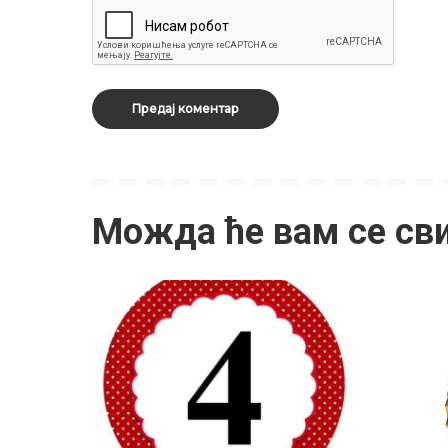
Можда ће вам се св