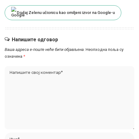
Dodaj Zelenu učionicu kao omiljeni izvor na Google-u
Напишите одговор
Ваша адреса е-поште неће бити објављена.
Неопходна поља су
означена
*