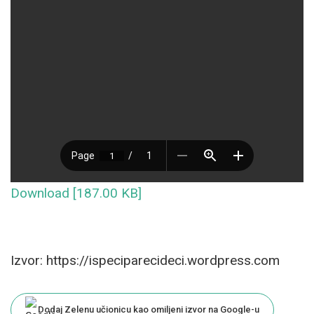
Download [187.00 KB]
Izvor: https://ispeciparecideci.wordpress.com
Dodaj Zelenu učionicu kao omiljeni izvor na Google-u