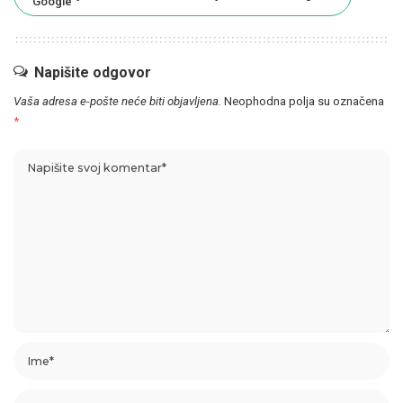
Napišite odgovor
Vaša adresa e-pošte neće biti objavljena.
Neophodna polja su označena
*