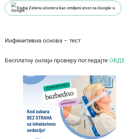
Dodaj Zelenu učionicu kao omiljeni izvor na Google-u
Инфинитивна основа – тест
Бесплатну онлајн проверу погледајте
ОВДЕ