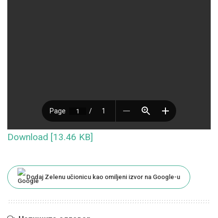
Download [13.46 KB]
Dodaj Zelenu učionicu kao omiljeni izvor na Google-u