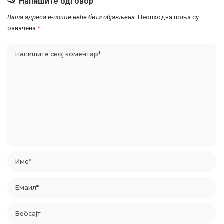
Напишите одговор
Ваша адреса е-поште неће бити објављена.
Неопходна поља су
означена
*