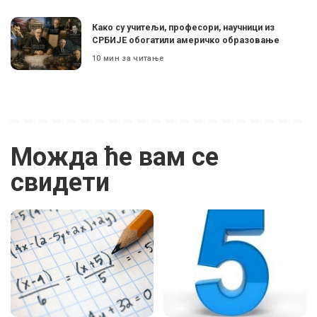
Како су учитељи, професори, научници из
СРБИЈЕ обогатили америчко образовање
10 мин за читање
Можда ће вам се
свидети